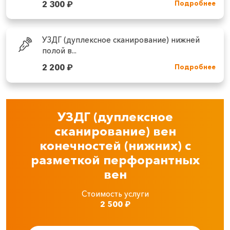
2 300
₽
Подробнее
УЗДГ (дуплексное сканирование) нижней
полой в...
2 200
₽
Подробнее
УЗДГ (дуплексное
сканирование) вен
конечностей (нижних) с
разметкой перфорантных
вен
Стоимость услуги
2 500
₽