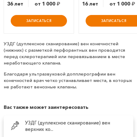
36 лет
от 1 000
₽
16 лет
от 1 000
₽
ЗАПИСАТЬСЯ
ЗАПИСАТЬСЯ
УЗДГ (дуплексное сканирование) вен конечностей
(нижних) с разметкой перфорантных вен проводится
перед склеротерапией или
перевязыванием в месте
неработающего клапана.
Благодаря ультразвуковой допплерографии вен
конечностей врач четко устанавливает места, в которых
не работают венозные клапаны.
Вас также может заинтересовать
УЗДГ (дуплексное сканирование) вен
верхних ко...