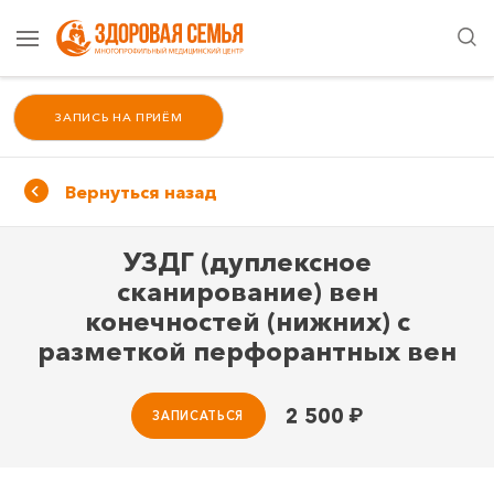
ЗАПИСЬ НА ПРИЁМ
Вернуться назад
УЗДГ (дуплексное
сканирование) вен
конечностей (нижних) с
разметкой перфорантных вен
2 500
₽
ЗАПИСАТЬСЯ