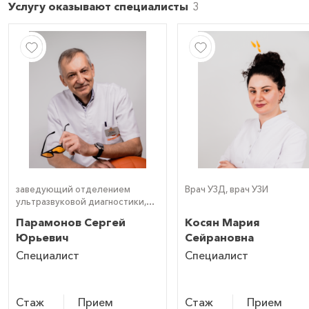
Услугу оказывают специалисты
заведующий отделением
Врач УЗД, врач УЗИ
ультразвуковой диагностики,
врач УЗИ (УЗД)
Парамонов Сергей
Косян Мария
Юрьевич
Сейрановна
Специалист
Специалист
Стаж
Прием
Стаж
Прием