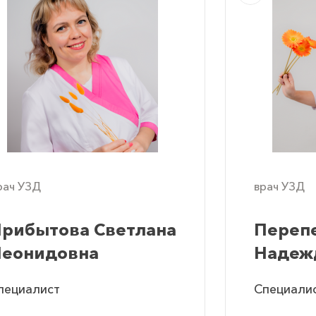
рач УЗД
врач УЗД
рибытова Светлана
Переп
еонидовна
Надеж
Влади
пециалист
Специали