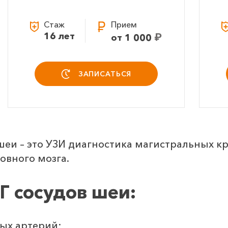
Стаж
Прием
16 лет
₽
от 1 000
ЗАПИСАТЬСЯ
еи – это УЗИ диагностика магистральных кр
овного мозга.
Г сосудов шеи:
ых артерий;