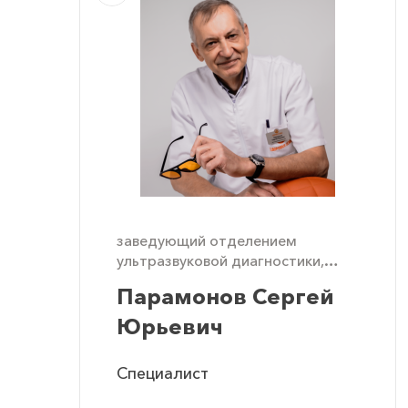
заведующий отделением
ультразвуковой диагностики,
врач УЗИ (УЗД)
Парамонов Сергей
Юрьевич
Специалист