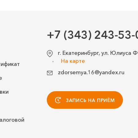
+7 (343) 243-53-
г. Екатеринбург, ул. Юлиуса Ф
На карте
тификат
zdorsemya.16@yandex.ru
е
вки
ЗАПИСЬ НА ПРИЁМ
алоговой