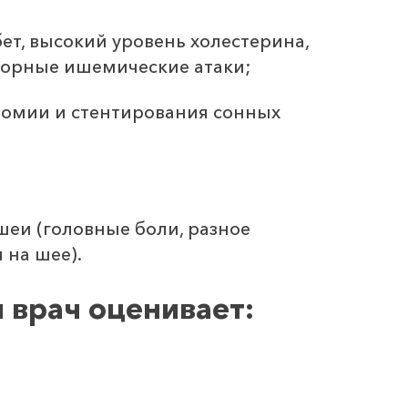
ет, высокий уровень холестерина,
торные ишемические атаки;
томии и стентирования сонных
еи (головные боли, разное
 на шее).
 врач оценивает: