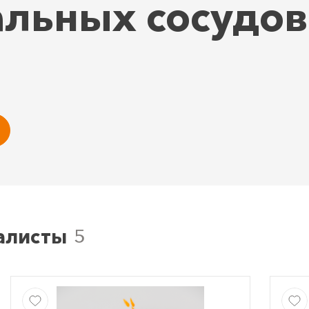
льных сосудов
алисты