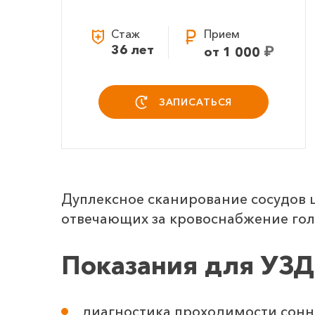
Стаж
Прием
36 лет
₽
от 1 000
ЗАПИСАТЬСЯ
Дуплексное сканирование сосудов ш
отвечающих за кровоснабжение гол
Показания для УЗД
диагностика проходимости сонн