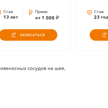
Стаж
Прием
Стаж
13 лет
₽
23 го
от 1 000
ЗАПИСАТЬСЯ
овеносных сосудов на шее,