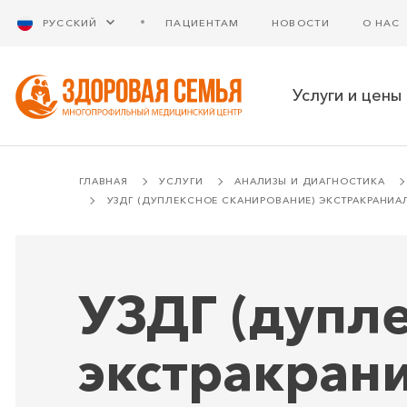
РУССКИЙ
ПАЦИЕНТАМ
НОВОСТИ
О НАС
Услуги и цены
ГЛАВНАЯ
УСЛУГИ
АНАЛИЗЫ И ДИАГНОСТИКА
УЗДГ (ДУПЛЕКСНОЕ СКАНИРОВАНИЕ) ЭКСТРАКРАНИ
УЗДГ (дупл
экстракран