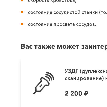
скорость кровотока;
состояние сосудистой стенки (то
состояние просвета сосудов.
Вас также может заинте
УЗДГ (дуплексн
сканирование) 
в...
2 200
₽