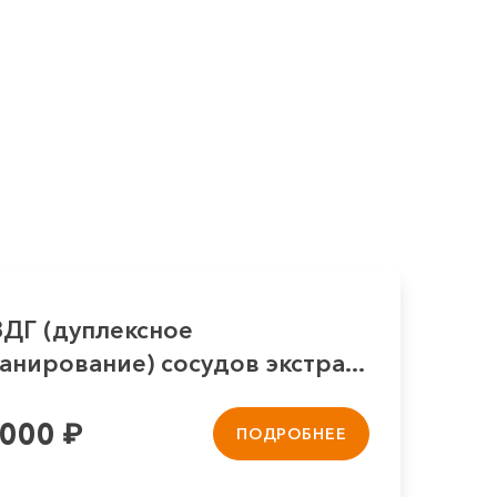
ЗДГ (дуплексное
анирование) сосудов экстра...
 000
₽
ПОДРОБНЕЕ