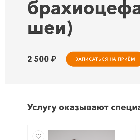
брахиоцефа
шеи)
2 500
₽
ЗАПИСАТЬСЯ НА ПРИЁМ
Услугу оказывают специ