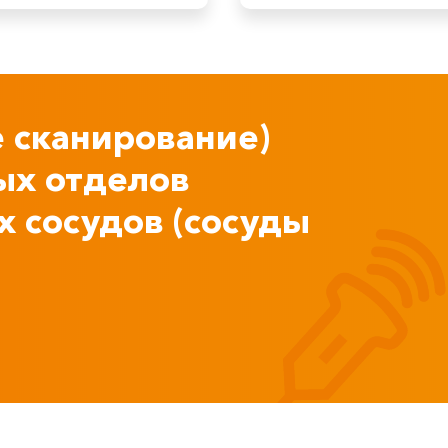
 сканирование)
ых отделов
 сосудов (сосуды