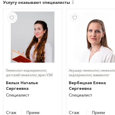
Услугу оказывают специалисты
Гинеколог-эндокринолог,
Акушер-гинеколог, гинеколо
детский гинеколог, врач УЗИ
эндокринолог, маммолог
Белых Наталья
Вербецкая Елена
Сергеевна
Сергеевна
Специалист
Специалист
Стаж
Прием
Стаж
Прием