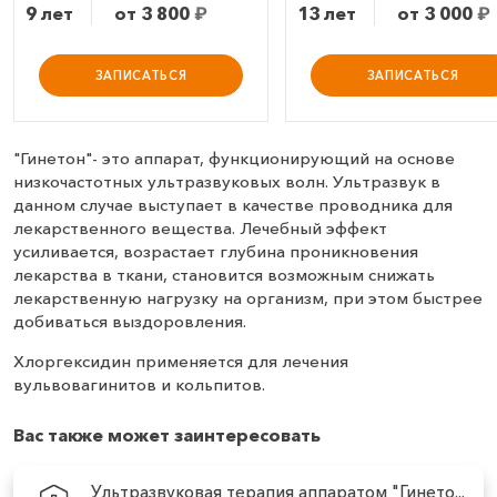
9 лет
от 3 800
₽
13 лет
от 3 000
₽
ЗАПИСАТЬСЯ
ЗАПИСАТЬСЯ
"Гинетон"- это аппарат, функционирующий на основе
низкочастотных ультразвуковых волн. Ультразвук в
данном случае выступает в качестве проводника для
лекарственного вещества. Лечебный эффект
усиливается, возрастает глубина проникновения
лекарства в ткани, становится возможным снижать
лекарственную нагрузку на организм, при этом быстрее
добиваться выздоровления.
Хлоргексидин применяется для лечения
вульвовагинитов и кольпитов.
Вас также может заинтересовать
Ультразвуковая терапия аппаратом "Гинето...