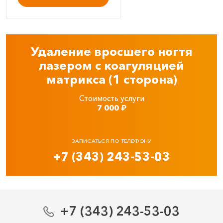
Удаление вросшего ногтя
лазером с коагуляцией
матрикса (1 сторона)
Стоимость услуги
7 000
₽
ЗАПИСАТЬСЯ ПО ТЕЛЕФОНУ
+7 (343) 243-53-03
+7 (343) 243-53-03