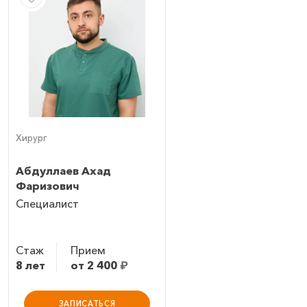
Хирург
Абдуллаев Ахад
Фаризович
Специалист
Стаж
Прием
8 лет
от 2 400
₽
ЗАПИСАТЬСЯ