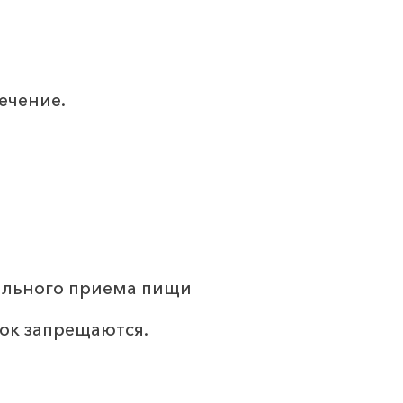
ечение.
бильного приема пищи
сок запрещаются.