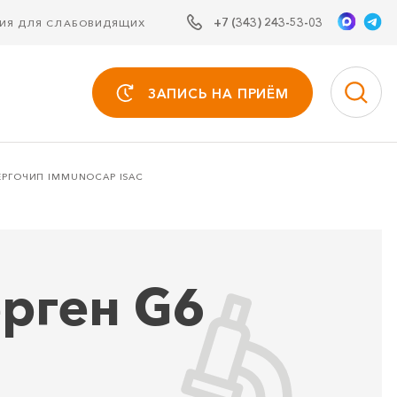
+7 (343) 243-53-03
СИЯ ДЛЯ СЛАБОВИДЯЩИХ
ЗАПИСЬ НА ПРИЁМ
ЕРГОЧИП IMMUNOCAP ISAC
ерген G6