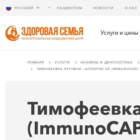
РУССКИЙ
ПАЦИЕНТАМ
НОВОСТИ
О НАС
Услуги и цены
ГЛАВНАЯ
УСЛУГИ
АНАЛИЗЫ И ДИАГНОСТИКА
ТИМОФЕЕВКА ЛУГОВАЯ - АЛЛЕРГЕН G6 (IMMUNOCAP)
Тимофеевка 
(ImmunoCAP