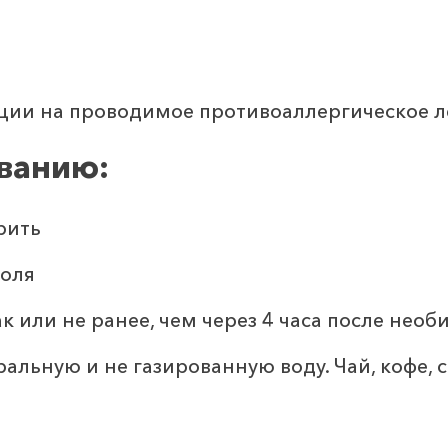
ции на проводимое противоаллергическое л
ованию:
рить
голя
к или не ранее, чем через 4 часа после нео
альную и не газированную воду. Чай, кофе, 