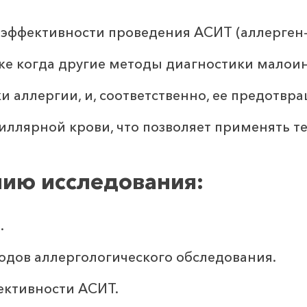
эффективности проведения АСИТ (аллерген
же когда другие методы диагностики мало
 аллергии, и, соответственно, ее предотвр
иллярной крови, что позволяет применять т
нию исследования:
.
одов аллергологического обследования.
ективности АСИТ.