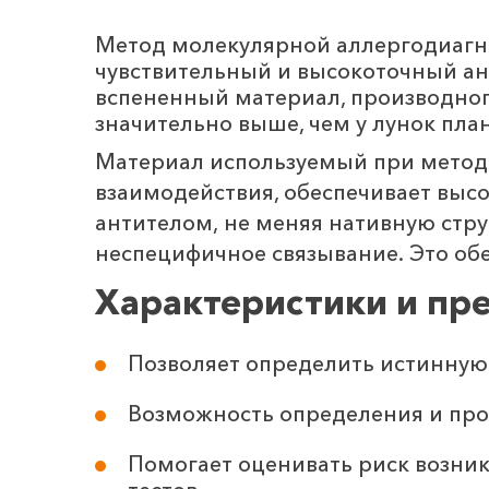
Метод молекулярной аллергодиагн
чувствительный и высокоточный ана
вспененный материал, производног
значительно выше, чем у лунок пла
Материал используемый при методе
взаимодействия, обеспечивает выс
антителом, не меняя нативную стру
неспецифичное связывание. Это об
Характеристики и пр
Позволяет определить истинную
Возможность определения и про
Помогает оценивать риск возни