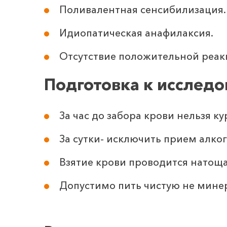
Поливалентная сенсибилизация.
Идиопатическая анафилаксия.
Отсутствие положительной реак
Подготовка к исслед
За час до забора крови нельзя ку
За сутки- исключить прием алко
Взятие крови проводится натоща
Допустимо пить чистую не минер