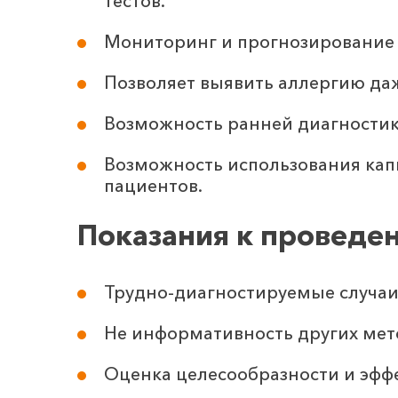
тестов.
Мониторинг и прогнозирование 
Позволяет выявить аллергию да
Возможность ранней диагностики
Возможность использования кап
пациентов.
Показания к проведе
Трудно-диагностируемые случаи
Не информативность других мет
Оценка целесообразности и эфф