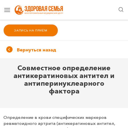
ЗАПИСЬ НА ПРИЁМ
Вернуться назад
Совместное определение
антикератиновых антител и
антиперинуклеарного
фактора
Определение в крови специфических маркеров
ревматоидного артрита (антикератиновых антител,