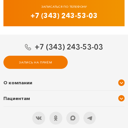
ЗАПИСАТЬСЯ ПО ТЕЛЕФОНУ
+7 (343) 243-53-03
+7 (343) 243-53-03
ЗАПИСЬ НА ПРИЁМ
О компании
О нас
Пациентам
Услуги и цены
Акции
Специалисты
Новости
Подарочный сертификат
Отзывы