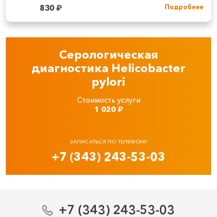
830
₽
Подробнее
Серологическая
диагностика Helicobacter
pylori
Стоимость услуги
1 020
₽
ЗАПИСАТЬСЯ ПО ТЕЛЕФОНУ
+7 (343) 243-53-03
+7 (343) 243-53-03