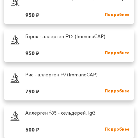
950
₽
Подробнее
Горох - аллерген F12 (ImmunoCAP)
950
₽
Подробнее
Рис - аллерген F9 (ImmunoCAP)
790
₽
Подробнее
Аллерген f85 - сельдерей, IgG
500
₽
Подробнее