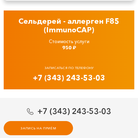
Сельдерей - аллерген F85
(ImmunoCAP)
Стоимость услуги
950
₽
ЗАПИСАТЬСЯ ПО ТЕЛЕФОНУ
+7 (343) 243-53-03
+7 (343) 243-53-03
ЗАПИСЬ НА ПРИЁМ