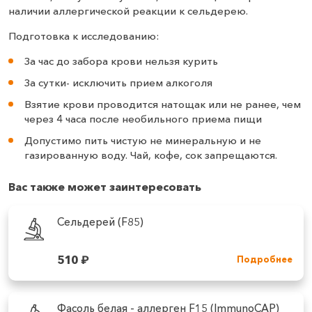
наличии аллергической реакции к сельдерею.
Подготовка к исследованию:
За час до забора крови нельзя курить
За сутки- исключить прием алкоголя
Взятие крови проводится натощак или не ранее, чем
через 4 часа после необильного приема пищи
Допустимо пить чистую не минеральную и не
газированную воду. Чай, кофе, сок запрещаются.
Вас также может заинтересовать
Сельдерей (F85)
510
₽
Подробнее
Фасоль белая - аллерген F15 (ImmunoCAP)