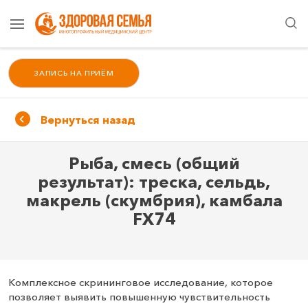
ЗАПИСЬ НА ПРИЁМ
Вернуться назад
Рыба, смесь (общий
результат): треска, сельдь,
макрель (скумбрия), камбала
FX74
Комплексное скрининговое исследование, которое
позволяет выявить повышенную чувствительность