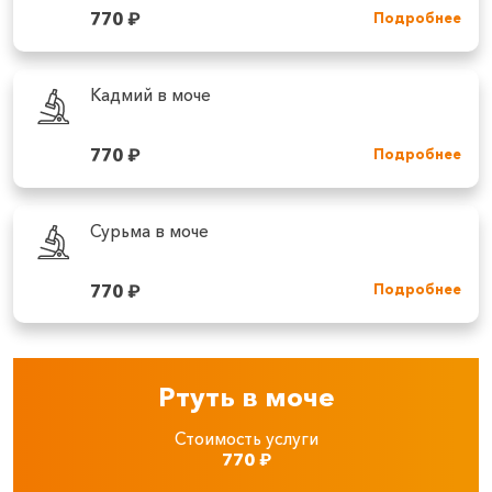
770
₽
Подробнее
Кадмий в моче
770
₽
Подробнее
Сурьма в моче
770
₽
Подробнее
Ртуть в моче
Стоимость услуги
770
₽