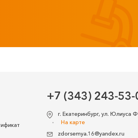
+7 (343) 243-53-
г. Екатеринбург, ул. Юлиуса Ф
На карте
тификат
zdorsemya.16@yandex.ru