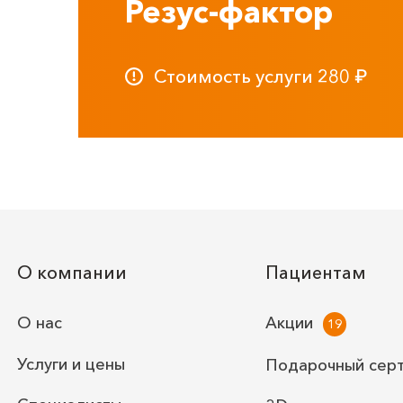
Резус-фактор
Стоимость услуги
280
₽
О компании
Пациентам
О нас
Акции
Услуги и цены
Подарочный сер