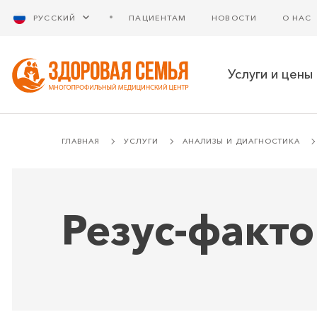
РУССКИЙ
ПАЦИЕНТАМ
НОВОСТИ
О НАС
Услуги и цены
ГЛАВНАЯ
УСЛУГИ
АНАЛИЗЫ И ДИАГНОСТИКА
Резус-факт