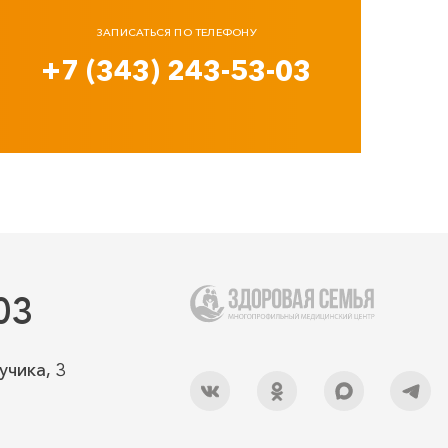
ЗАПИСАТЬСЯ ПО ТЕЛЕФОНУ
+7 (343) 243-53-03
03
учика, 3