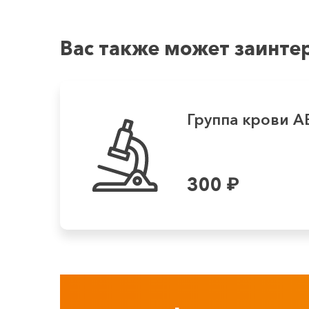
Вас также может заинте
Группа крови 
300
₽