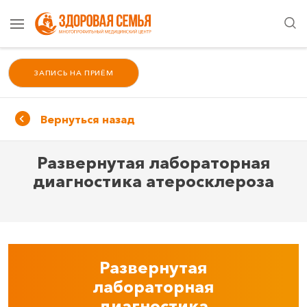
ЗАПИСЬ НА ПРИЁМ
Вернуться назад
Развернутая лабораторная
диагностика атеросклероза
Развернутая
лабораторная
диагностика