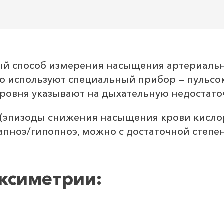
ый способ измерения насыщения артериальн
ого используют специальный прибор — пульс
 уровня указывают на дыхательную недостато
 (эпизоды снижения насыщения крови кисло
пноэ/гипопноэ, можно с достаточной степе
оксиметрии: