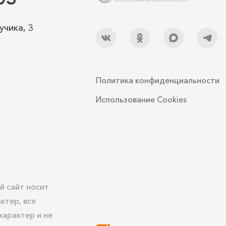
учика, 3
Политика конфиденциальности
Использование Cookies
й сайт носит
ктер, вся
арактер и не