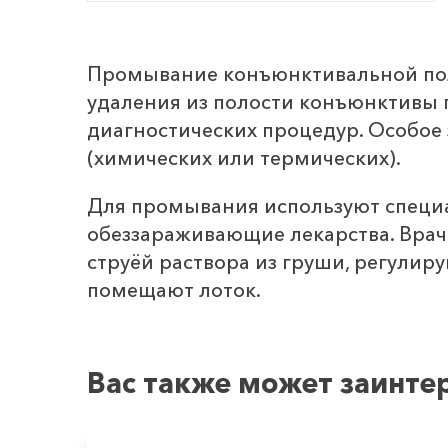
Промывание конъюнктивальной поло
удаления из полости конъюнктивы г
диагностических процедур. Особое
(химических или термических).
Для промывания используют специал
обеззараживающие лекарства. Врач
струёй раствора из груши, регулир
помещают лоток.
Вас также может заинте