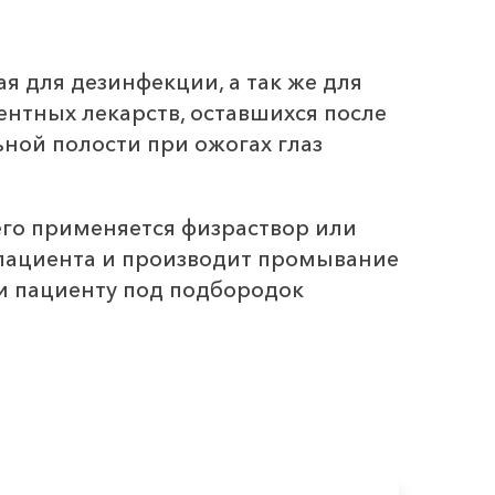
 для дезинфекции, а так же для
ентных лекарств, оставшихся после
ной полости при ожогах глаз
его применяется физраствор или
 пациента и производит промывание
ти пациенту под подбородок