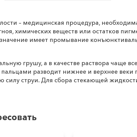
сти – медицинская процедура, необходимая
ноя, химических веществ или остатков пигм
 значение имеет промывание конъюнктиваль
ьную грушу, а в качестве раствора чаще вс
 пальцами разводит нижнее и верхнее веки
ую силу струи. Для сбора стекающей жидкос
ресовать