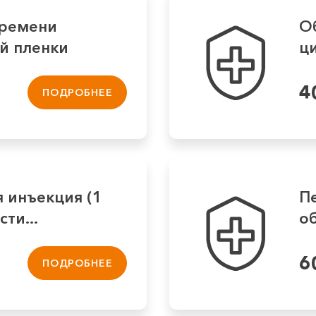
ремени
О
й пленки
ц
4
ПОДРОБНЕЕ
 инъекция (1
П
ти...
об
6
ПОДРОБНЕЕ