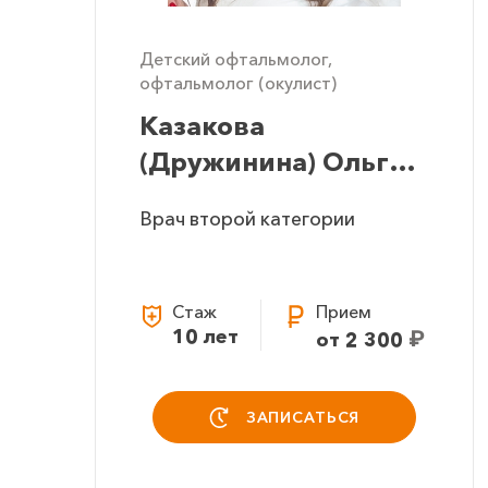
Детский офтальмолог,
офтальмолог (окулист)
Казакова
(Дружинина) Ольга
Игоревна
Врач второй категории
Стаж
Прием
10 лет
₽
от 2 300
ЗАПИСАТЬСЯ