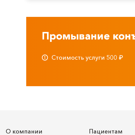
Промывание кон
Стоимость услуги
500
₽
О компании
Пациентам