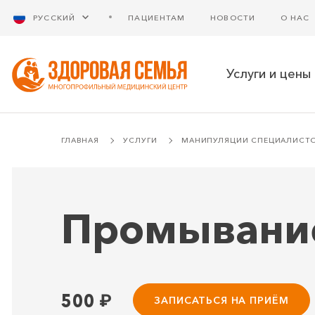
РУССКИЙ
ПАЦИЕНТАМ
НОВОСТИ
О НАС
Услуги и цены
ГЛАВНАЯ
УСЛУГИ
МАНИПУЛЯЦИИ СПЕЦИАЛИСТ
Промывание
500
₽
ЗАПИСАТЬСЯ НА ПРИЁМ