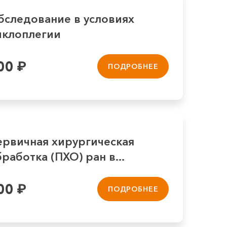
бследование в условиях
иклоплегии
00
₽
ПОДРОБНЕЕ
ервичная хирургическая
работка (ПХО) ран в...
00
₽
ПОДРОБНЕЕ