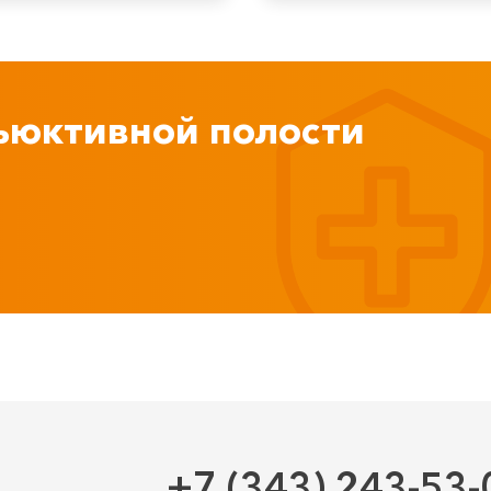
ъюктивной полости
+7 (343) 243-53-