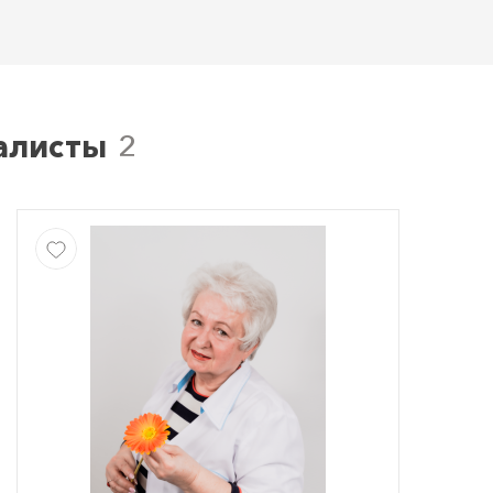
алисты