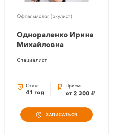
Офтальмолог (окулист)
Однораленко Ирина
Михайловна
Специалист
Стаж
Прием
41 год
₽
от 2 300
ЗАПИСАТЬСЯ