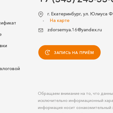
г. Екатеринбург, ул. Юлиуса Ф
На карте
тификат
zdorsemya.16@yandex.ru
е
вки
ЗАПИСЬ НА ПРИЁМ
алоговой
Обращаем внимание на то, что данны
исключительно информационный хара
информация носит ознакомительный х