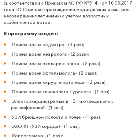
(в соответствии с Приказом МЗ РФ №514Н от 10.08.2017
года «О Порядке прохождения медицинских осмотров
несовершеннолетними») с учетом возрастных
особенностей детей .
В программу входит:
Прием врача педиатра - (3 раз);
Прием врача невролога - (2 раза);
Прием врача отоларинголога - (2 раза);
Прием врача офтальмолога - (2 раза);
Прием врача хирурга-ортопеда - (2 раза);
Прием врача гинеколога / уролога - (1 раз);
Электрокардиограмма в 12-ти отведениях с
расшифровкой - (1 раз);
УЗИ брюшной полости и почек - (1 раз);
ЭХО-КГ (УЗИ сердца) - (1 раз);
Копрограмма - (1 раз);