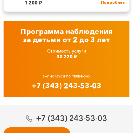
1 200
₽
Подробнее
Программа наблюдения
за детьми от 2 до 3 лет
Стоимость услуги
30 220
₽
ЗАПИСАТЬСЯ ПО ТЕЛЕФОНУ
+7 (343) 243-53-03
+7 (343) 243-53-03