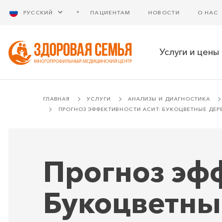
РУССКИЙ
ПАЦИЕНТАМ
НОВОСТИ
О НАС
Услуги и цены
ГЛАВНАЯ
УСЛУГИ
АНАЛИЗЫ И ДИАГНОСТИКА
ПРОГНОЗ ЭФФЕКТИВНОСТИ АСИТ: БУКОЦВЕТНЫЕ ДЕР
Прогноз эф
Букоцветны