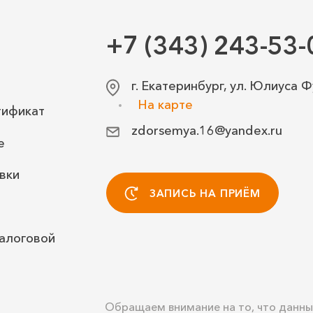
+7 (343) 243-53-
г. Екатеринбург, ул. Юлиуса Ф
На карте
тификат
zdorsemya.16@yandex.ru
е
вки
ЗАПИСЬ НА ПРИЁМ
алоговой
Обращаем внимание на то, что данны