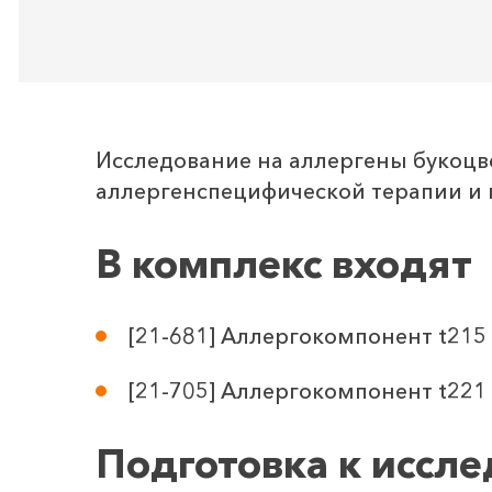
Исследование на аллергены букоцв
аллергенспецифической терапии и 
В комплекс входят
[21-681] Аллергокомпонент t215 -
[21-705] Аллергокомпонент t221 -
Подготовка к иссл