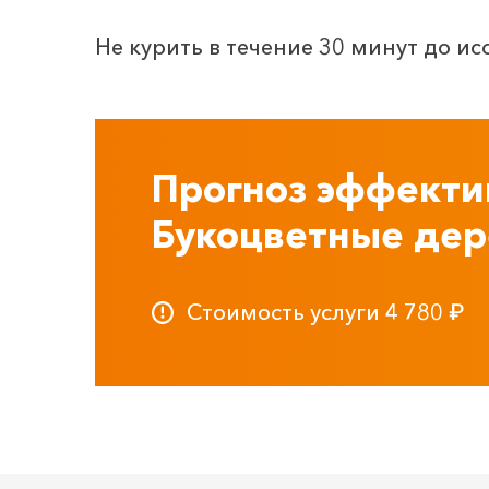
Не курить в течение 30 минут до ис
Прогноз эффекти
Букоцветные дер
Стоимость услуги
4 780
₽