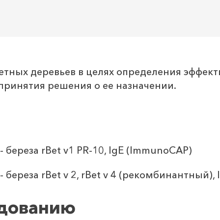
етных деревьев в целях определения эффек
принятия решения о ее назначении.
 береза rBet v1 PR-10, IgE (ImmunoCAP)
 береза rBet v 2, rBet v 4 (рекомбинантный),
едованию