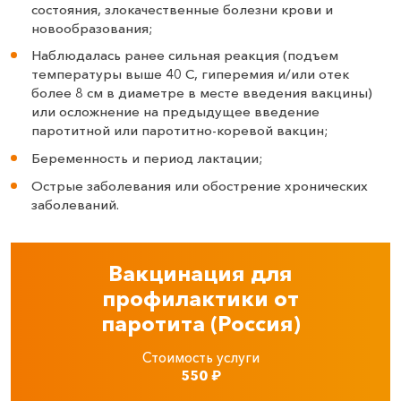
состояния, злокачественные болезни крови и
новообразования;
Наблюдалась ранее сильная реакция (подъем
температуры выше 40 С, гиперемия и/или отек
более 8 см в диаметре в месте введения вакцины)
или осложнение на предыдущее введение
паротитной или паротитно-коревой вакцин;
Беременность и период лактации;
Острые заболевания или обострение хронических
заболеваний.
Вакцинация для
профилактики от
паротита (Россия)
Стоимость услуги
550
₽