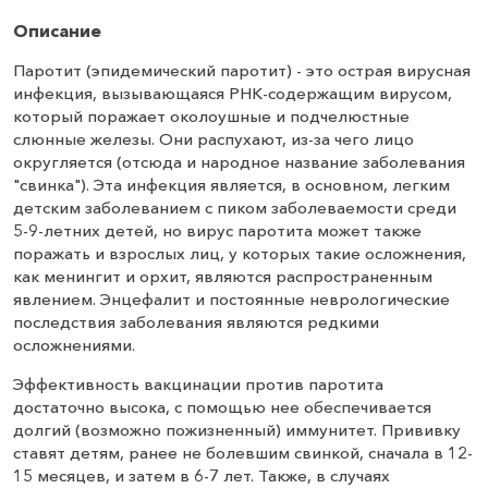
Описание
Паротит (эпидемический паротит) - это острая вирусная
инфекция, вызывающаяся РНК-содержащим вирусом,
который поражает околоушные и подчелюстные
слюнные железы. Они распухают, из-за чего лицо
округляется (отсюда и народное название заболевания
"свинка"). Эта инфекция является, в основном, легким
детским заболеванием с пиком заболеваемости среди
5-9-летних детей, но вирус паротита может также
поражать и взрослых лиц, у которых такие осложнения,
как менингит и орхит, являются распространенным
явлением. Энцефалит и постоянные неврологические
последствия заболевания являются редкими
осложнениями.
Эффективность вакцинации против паротита
достаточно высока, с помощью нее обеспечивается
долгий (возможно пожизненный) иммунитет. Прививку
ставят детям, ранее не болевшим свинкой, сначала в 12-
15 месяцев, и затем в 6-7 лет. Также, в случаях