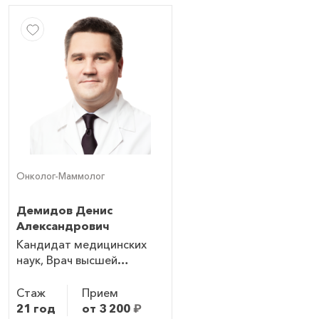
Онколог-Маммолог
Демидов Денис
Александрович
Кандидат медицинских
наук, Врач высшей
категории
Стаж
Прием
21 год
от 3 200
₽