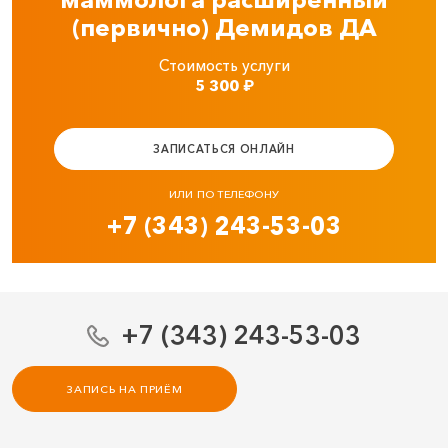
(первично) Демидов ДА
Стоимость услуги
5 300
₽
ЗАПИСАТЬСЯ ОНЛАЙН
ИЛИ ПО ТЕЛЕФОНУ
+7 (343) 243-53-03
+7 (343) 243-53-03
ЗАПИСЬ НА ПРИЁМ