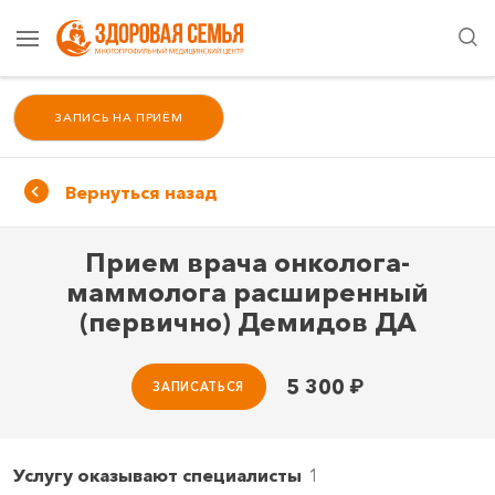
ЗАПИСЬ НА ПРИЁМ
Вернуться назад
Прием врача онколога-
маммолога расширенный
(первично) Демидов ДА
5 300
₽
ЗАПИСАТЬСЯ
Услугу оказывают специалисты