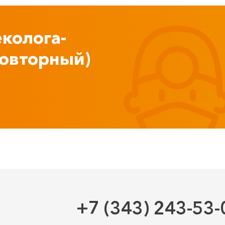
колога-
повторный)
+7 (343) 243-53-