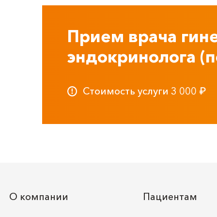
Прием врача гине
эндокринолога (
Стоимость услуги
3 000
₽
О компании
Пациентам