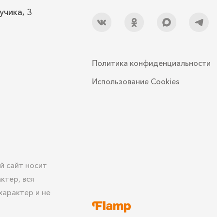
учика, 3
Политика конфиденциальности
Использование Cookies
й сайт носит
ктер, вся
арактер и не