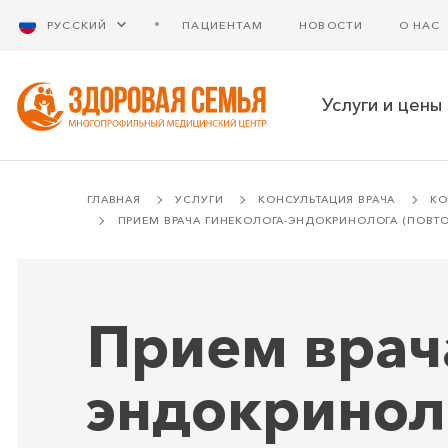
РУССКИЙ
ПАЦИЕНТАМ
НОВОСТИ
О НАС
Услуги и цены
ГЛАВНАЯ
УСЛУГИ
КОНСУЛЬТАЦИЯ ВРАЧА
КО
ПРИЕМ ВРАЧА ГИНЕКОЛОГА-ЭНДОКРИНОЛОГА (ПОВТ
Прием врач
эндокринол