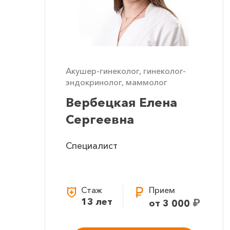
Акушер-гинеколог, гинеколог-
эндокринолог, маммолог
Вербецкая Елена
Сергеевна
Специалист
Стаж
Прием
13 лет
₽
от 3 000