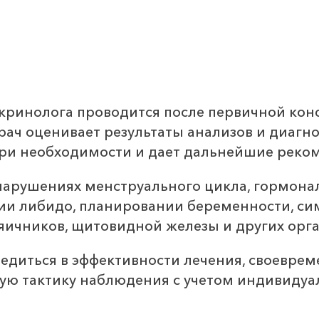
ринолога проводится после первичной конс
рач оценивает результаты анализов и диагн
при необходимости и дает дальнейшие реко
нарушениях менструального цикла, гормона
ии либидо, планировании беременности, сим
 яичников, щитовидной железы и других ор
едиться в эффективности лечения, своеврем
ую тактику наблюдения с учетом индивидуа