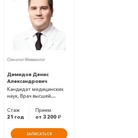
Онколог-Маммолог
Демидов Денис
Александрович
Кандидат медицинских
наук, Врач высшей
категории
Стаж
Прием
21 год
от 3 200
₽
ЗАПИСАТЬСЯ