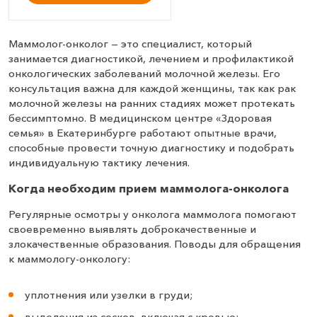
Маммолог-онколог — это специалист, который
занимается диагностикой, лечением и профилактикой
онкологических заболеваний молочной железы. Его
консультация важна для каждой женщины, так как рак
молочной железы на ранних стадиях может протекать
бессимптомно. В медицинском центре «Здоровая
семья» в Екатеринбурге работают опытные врачи,
способные провести точную диагностику и подобрать
индивидуальную тактику лечения.
Когда необходим прием маммолога-онколога
Регулярные осмотры у онколога маммолога помогают
своевременно выявлять доброкачественные и
злокачественные образования. Поводы для обращения
к маммологу-онкологу:
уплотнения или узелки в груди;
выделения из сосков, включая с кровью;