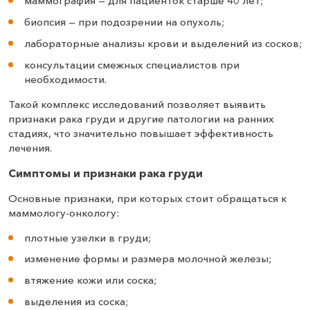
маммография — для пациенток старше 40 лет;
биопсия — при подозрении на опухоль;
лабораторные анализы крови и выделений из сосков;
консультации смежных специалистов при
необходимости.
Такой комплекс исследований позволяет выявить
признаки рака груди и другие патологии на ранних
стадиях, что значительно повышает эффективность
лечения.
Симптомы и признаки рака груди
Основные признаки, при которых стоит обращаться к
маммологу-онкологу:
плотные узелки в груди;
изменение формы и размера молочной железы;
втяжение кожи или соска;
выделения из соска;