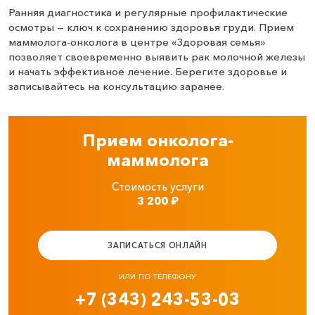
Ранняя диагностика и регулярные профилактические
осмотры — ключ к сохранению здоровья груди. Прием
маммолога-онколога в центре «Здоровая семья»
позволяет своевременно выявить рак молочной железы
и начать эффективное лечение. Берегите здоровье и
записывайтесь на консультацию заранее.
Прием онколога-
маммолога
Стоимость услуги
3 200
₽
ЗАПИСАТЬСЯ ОНЛАЙН
ИЛИ ПО ТЕЛЕФОНУ
+7 (343) 243-53-03