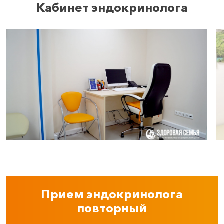
Кабинет эндокринолога
Прием эндокринолога
повторный