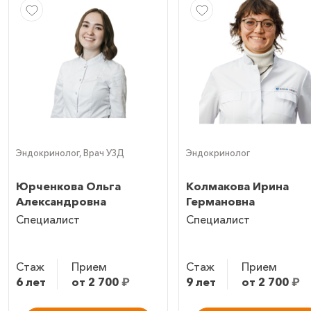
Эндокринолог, Врач УЗД
Эндокринолог
Юрченкова Ольга
Колмакова Ирина
Александровна
Германовна
Специалист
Специалист
Стаж
Прием
Стаж
Прием
6 лет
от 2 700
₽
9 лет
от 2 700
₽