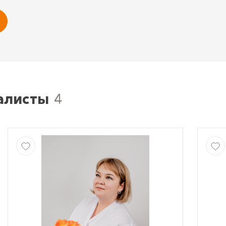
алисты