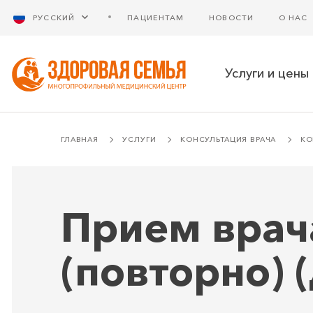
РУССКИЙ
ПАЦИЕНТАМ
НОВОСТИ
О НАС
Услуги и цены
ГЛАВНАЯ
УСЛУГИ
КОНСУЛЬТАЦИЯ ВРАЧА
КО
Прием врач
(повторно) 