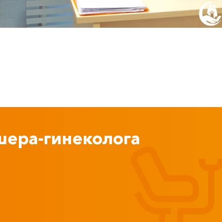
шера-гинеколога