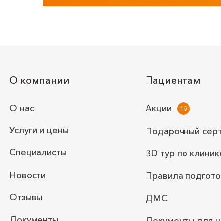
О компании
Пациентам
О нас
Акции
Услуги и цены
Подарочный сер
Специалисты
3D тур по клиник
Новости
Правила подгото
Отзывы
ДМС
Документы
Документы для н