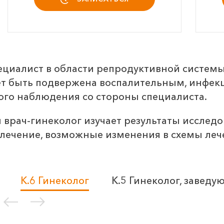
пециалист в области репродуктивной системы
ет быть подвержена воспалительным, инфек
ого наблюдения со стороны специалиста.
врач-гинеколог изучает результаты исследо
 лечение, возможные изменения в схемы леч
К.6 Гинеколог
К.5 Гинеколог, завед