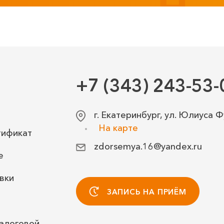
+7 (343) 243-53-
г. Екатеринбург, ул. Юлиуса Ф
На карте
тификат
zdorsemya.16@yandex.ru
е
вки
ЗАПИСЬ НА ПРИЁМ
алоговой