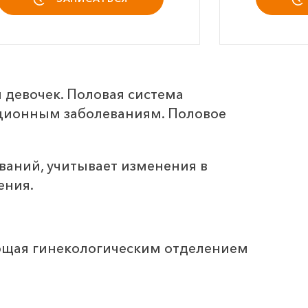
 девочек. Половая система
ционным заболеваниям. Половое
ваний, учитывает изменения в
ения.
ующая гинекологическим отделением