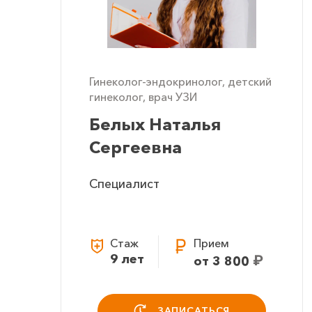
Гинеколог-эндокринолог, детский
гинеколог, врач УЗИ
Белых Наталья
Сергеевна
Специалист
Стаж
Прием
9 лет
₽
от 3 800
ЗАПИСАТЬСЯ