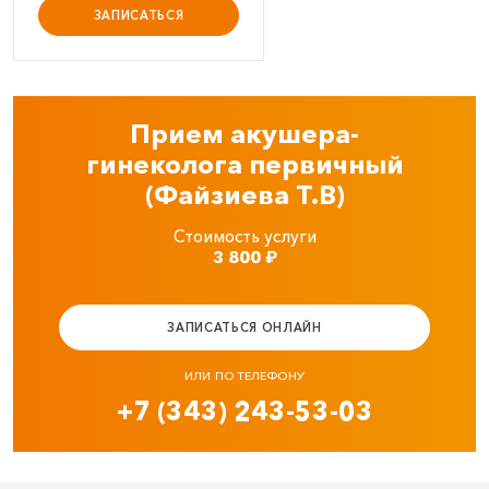
ЗАПИСАТЬСЯ
Прием акушера-
гинеколога первичный
(Файзиева Т.В)
Стоимость услуги
3 800
₽
ЗАПИСАТЬСЯ ОНЛАЙН
ИЛИ ПО ТЕЛЕФОНУ
+7 (343) 243-53-03