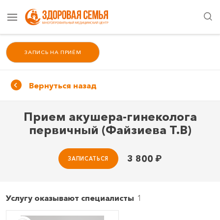
ЗАПИСЬ НА ПРИЁМ
Вернуться назад
Прием акушера-гинеколога
первичный (Файзиева Т.В)
3 800
₽
ЗАПИСАТЬСЯ
Услугу оказывают специалисты