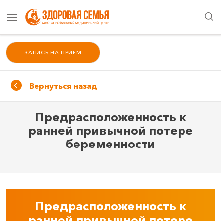
ЗАПИСЬ НА ПРИЁМ
Вернуться назад
Предрасположенность к
ранней привычной потере
беременности
Предрасположенность к
ранней привычной потере