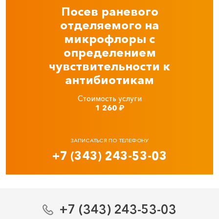
Посев раневого
отделяемого на
микрофлоры с
определением
чувствительности к
антибиотикам
Стоимость услуги
1 260
₽
ЗАПИСАТЬСЯ ПО ТЕЛЕФОНУ
+7 (343) 243-53-03
+7 (343) 243-53-03