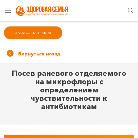
ЗАПИСЬ НА ПРИЁМ
Вернуться назад
Посев раневого отделяемого
на микрофлоры с
определением
чувствительности к
антибиотикам