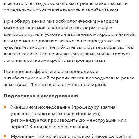
выявить в исследуемом биоматериале микоплазмы и
определить их чувствительность к антибиотикам.
При обнаружении микробиологическим методом
микроорганизмов, составляющих нормальную
микрофлору, или условно-патогенных микроорганизмов
в титре менее диагностического не определяется
чувствительность к антибиотикам и бактериофагам, так
как это количество не является значимым и не требует
лечения противомикробными препаратами.
При оценке эффективности проводимой
антибактериальной терапии посев проводится не ранее
чем через 14 дней после отмены препарата.
Подготовка к исследованию
Женщинам исследование (процедуру взятия
урогенитального мазка или сбор мочи)
рекомендуется производить до менструации или
через 2-3 дня после её окончания.
Мужчинам - не мочиться в течение 3 часов до взятия