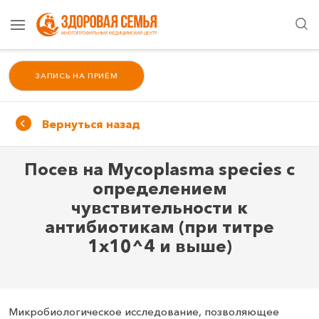
ЗАПИСЬ НА ПРИЁМ
Вернуться назад
Посев на Mycoplasma species с
определением
чувствительности к
антибиотикам (при титре
1х10^4 и выше)
Микробиологическое исследование, позволяющее