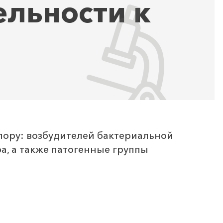
ельности к
лору: возбудителей бактериальной
а, а также патогенные группы