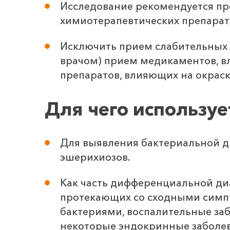
Исследование рекомендуется пр
химиотерапевтических препарат
Исключить прием слабительных п
врачом) прием медикаментов, вл
препаратов, влияющих на окраску
Для чего используе
Для выявления бактериальной ди
эшерихиозов.
Как часть дифференциальной ди
протекающих со сходными симпт
бактериями, воспалительные заб
некоторые эндокринные заболев