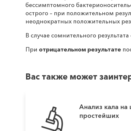
бессимптомного бактерионосительс
острого – при положительном резул
неоднократных положительных резу
В случае сомнительного результата
При
отрицательном результате
пос
Вас также может заинте
Анализ кала на
простейших