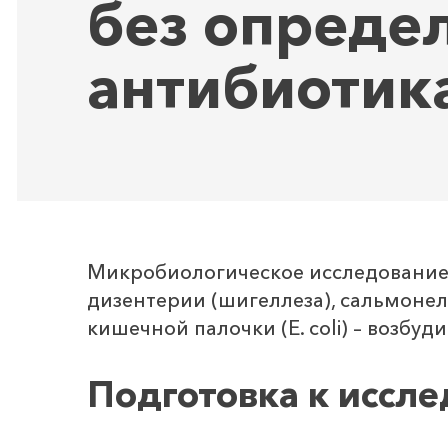
без определ
антибиотик
Микробиологическое исследование,
дизентерии (шигеллеза), сальмонел
кишечной палочки (E. coli) – возбу
Подготовка к иссл