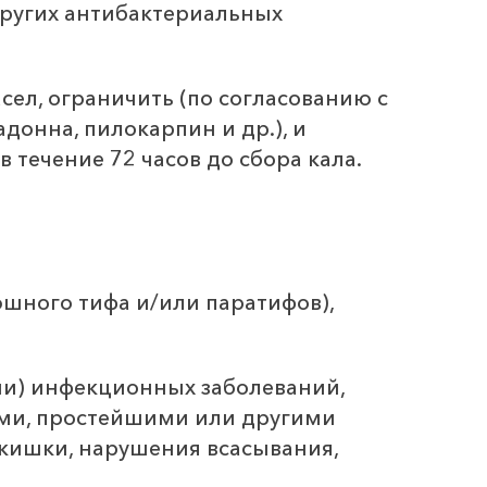
других антибактериальных
ел, ограничить (по согласованию с
онна, пилокарпин и др.), и
в течение 72 часов до сбора кала.
шного тифа и/или паратифов),
ми) инфекционных заболеваний,
ами, простейшими или другими
 кишки, нарушения всасывания,