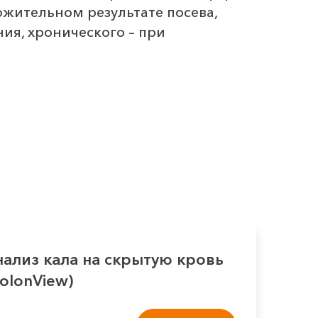
жительном результате посева,
ия, хронического – при
нализ кала на скрытую кровь
olonView)