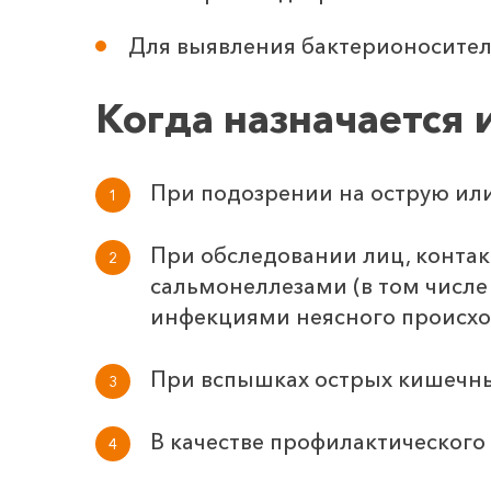
Для выявления бактерионосител
Когда назначается 
При подозрении на острую ил
При обследовании лиц, конта
сальмонеллезами (в том числ
инфекциями неясного происхож
При вспышках острых кишечных
В качестве профилактического