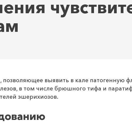
ения чувствит
ам
 позволяющее выявить в кале патогенную ф
лезов, в том числе брюшного тифа и паратиф
дителей эшерихиозов.
едованию