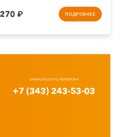
 270
₽
ПОДРОБНЕЕ
ЗАПИСАТЬСЯ ПО ТЕЛЕФОНУ
+7 (343) 243-53-03