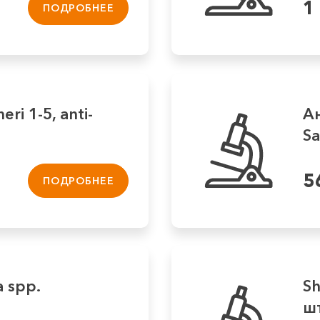
1
ПОДРОБНЕЕ
eri 1-5, anti-
Ан
Sa
5
ПОДРОБНЕЕ
a spp.
Sh
шт