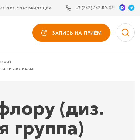
+7 (343) 243-53-03
СИЯ ДЛЯ СЛАБОВИДЯЩИХ
ЗАПИСЬ НА ПРИЁМ
ВАНИЯ
 К АНТИБИОТИКАМ
флору (диз.
я группа)