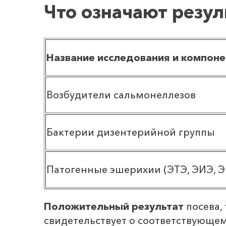
Что означают резу
Название исследования и компон
Возбудители сальмонеллезов
Бактерии дизентерийной группы
Патогенные эшерихии (ЭТЭ, ЭИЭ, 
Положительный результат
посева,
свидетельствует о соответствующе