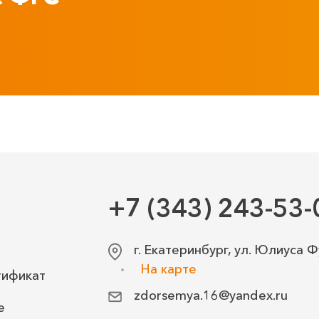
+7 (343) 243-53-
г. Екатеринбург, ул. Юлиуса Ф
На карте
тификат
zdorsemya.16@yandex.ru
е