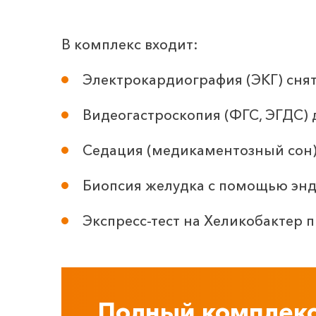
В комплекс входит:
Электрокардиография (ЭКГ) снят
Видеогастроскопия (ФГС, ЭГДС) 
Седация (медикаментозный сон)
Биопсия желудка с помощью эн
Экспресс-тест на Хеликобактер пи
Полный комплек