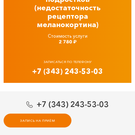
(недостаточность
рецептора
меланокортина)
Стоимость услуги
2 780
₽
ЗАПИСАТЬСЯ ПО ТЕЛЕФОНУ
+7 (343) 243-53-03
+7 (343) 243-53-03
ЗАПИСЬ НА ПРИЁМ