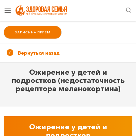
ЗАПИСЬ НА ПРИЁМ
Вернуться назад
Ожирение у детей и
подростков (недостаточность
рецептора меланокортина)
Ожирение у детей и
подростков