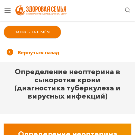
ЗАПИСЬ НА ПРИЁМ
Вернуться назад
Определение неоптерина в
сыворотке крови
(диагностика туберкулеза и
вирусных инфекций)
Определение неоптерина