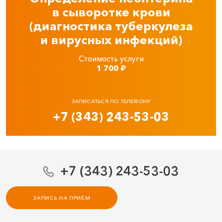
в сыворотке крови
(диагностика туберкулеза
и вирусных инфекций)
Стоимость услуги
1 700
₽
ЗАПИСАТЬСЯ ПО ТЕЛЕФОНУ
+7 (343) 243-53-03
+7 (343) 243-53-03
ЗАПИСЬ НА ПРИЁМ