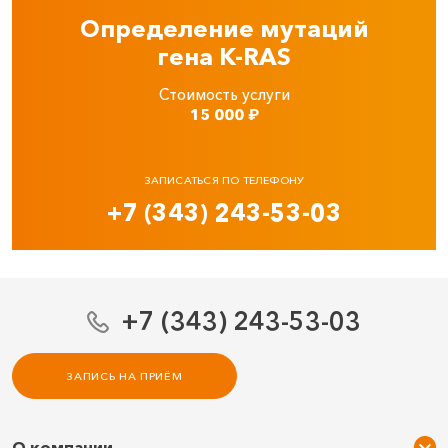
Определение мутаций
гена K-RAS
Стоимость услуги
15 000
₽
ЗАПИСАТЬСЯ ПО ТЕЛЕФОНУ
+7 (343) 243-53-03
+7 (343) 243-53-03
ЗАПИСЬ НА ПРИЁМ
О компании