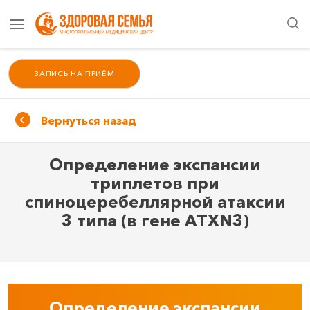
ЗАПИСЬ НА ПРИЁМ
Вернуться назад
Определение экспансии
триплетов при
спиноцеребеллярной атаксии
3 типа (в гене ATXN3)
Определение экспансии