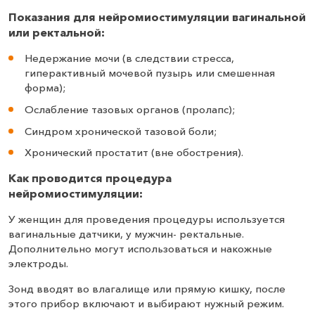
Показания для нейромиостимуляции вагинальной
или ректальной:
Недержание мочи (в следствии стресса,
гиперактивный мочевой пузырь или смешенная
форма);
Ослабление тазовых органов (пролапс);
Синдром хронической тазовой боли;
Хронический простатит (вне обострения).
Как проводится процедура
нейромиостимуляции:
У женщин для проведения процедуры используется
вагинальные датчики, у мужчин- ректальные.
Дополнительно могут использоваться и накожные
электроды.
Зонд вводят во влагалище или прямую кишку, после
этого прибор включают и выбирают нужный режим.