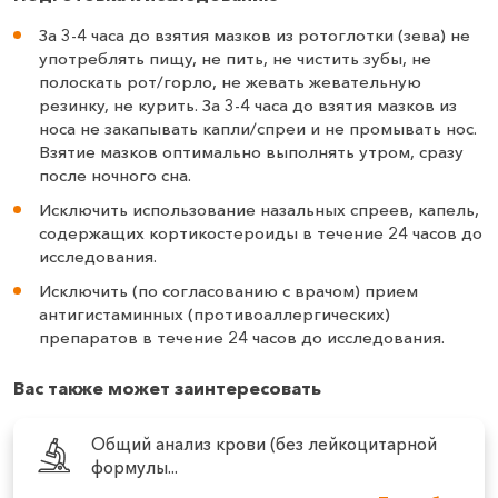
За 3-4 часа до взятия мазков из ротоглотки (зева) не
употреблять пищу, не пить, не чистить зубы, не
полоскать рот/горло, не жевать жевательную
резинку, не курить. За 3-4 часа до взятия мазков из
носа не закапывать капли/спреи и не промывать нос.
Взятие мазков оптимально выполнять утром, сразу
после ночного сна.
Исключить использование назальных спреев, капель,
содержащих кортикостероиды в течение 24 часов до
исследования.
Исключить (по согласованию с врачом) прием
антигистаминных (противоаллергических)
препаратов в течение 24 часов до исследования.
Вас также может заинтересовать
Общий анализ крови (без лейкоцитарной
формулы...