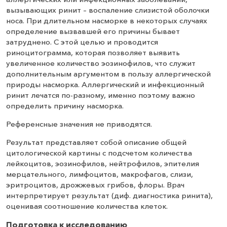
вызывающих ринит – воспаление слизистой оболочки
носа. При длительном насморке в некоторых случаях
определение вызвавшей его причины бывает
затруднено. С этой целью и проводится
риноцитограмма, которая позволяет выявить
увеличенное количество эозинофилов, что служит
дополнительным аргументом в пользу аллергической
природы насморка. Аллергический и инфекционный
ринит лечатся по-разному, именно поэтому важно
определить причину насморка.
Референсные значения не приводятся.
Результат представляет собой описание общей
цитологической картины с подсчетом количества
лейкоцитов, эозинофилов, нейтрофилов, эпителия
мерцательного, лимфоцитов, макрофагов, слизи,
эритроцитов, дрожжевых грибов, флоры. Врач
интерпретирует результат (диф. диагностика ринита),
оценивая соотношение количества клеток.
Подготовка к исследованию