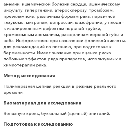
анемии, ишемической болезни сердца, ишемическому
инсульту, гипертензии, атеросклерозу, тромбозам,
преэклампсии, различным формам рака, первичной
глаукоме, мигреням, депрессии, шизофрении; у плода –
к изолированным дефектам нервной трубки,
хромосомным аномалиям, расщелинам верхней губы и
неба. Информативен при назначении фолиевой кислоты,
для рекомендаций по питанию, при подготовке к
беременности. Имеет значение при оценке риска
побочных эффектов ряда препаратов, используемых в
химиотерапии рака.
Метод исследования
Полимеразная цепная реакция в режиме реального
времени.
Биоматериал для исследования
Венозную кровь, буккальный (щечный) эпителий.
Подготовка к исследованию