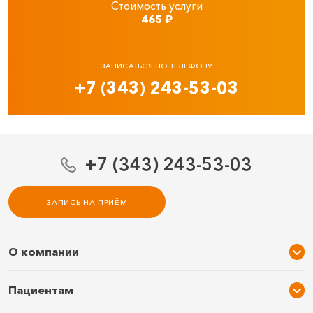
Стоимость услуги
465
₽
ЗАПИСАТЬСЯ ПО ТЕЛЕФОНУ
+7 (343) 243-53-03
+7 (343) 243-53-03
ЗАПИСЬ НА ПРИЁМ
О компании
О нас
Пациентам
Услуги и цены