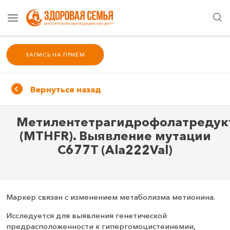
ЗАПИСЬ НА ПРИЁМ
Вернуться назад
Метилентетрагидрофолатредук
(MTHFR). Выявление мутации
C677T (Ala222Val)
Маркер связан с изменением метаболизма метионина.
Исследуется для выявления генетической
предрасположенности к гипергомоцистеинемии,