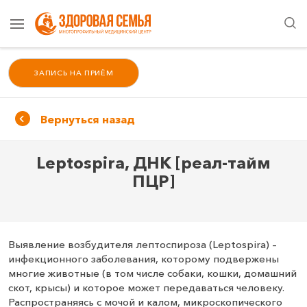
ЗАПИСЬ НА ПРИЁМ
Вернуться назад
Leptospira, ДНК [реал‑тайм
ПЦР]
Выявление возбудителя лептоспироза (Leptospira) –
инфекционного заболевания, которому подвержены
многие животные (в том числе собаки, кошки, домашний
скот, крысы) и которое может передаваться человеку.
Распространяясь с мочой и калом, микроскопического