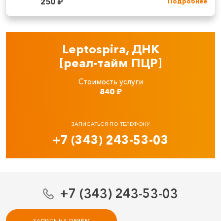
250
₽
Подробнее
Leptospira, ДНК
[реал‑тайм ПЦР]
Стоимость услуги
840
₽
ЗАПИСАТЬСЯ ПО ТЕЛЕФОНУ
+7 (343) 243-53-03
+7 (343) 243-53-03
ЗАПИСЬ НА ПРИЁМ