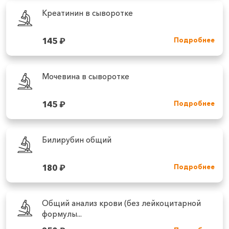
Креатинин в сыворотке
145
₽
Подробнее
Мочевина в сыворотке
145
₽
Подробнее
Билирубин общий
180
₽
Подробнее
Общий анализ крови (без лейкоцитарной
формулы...