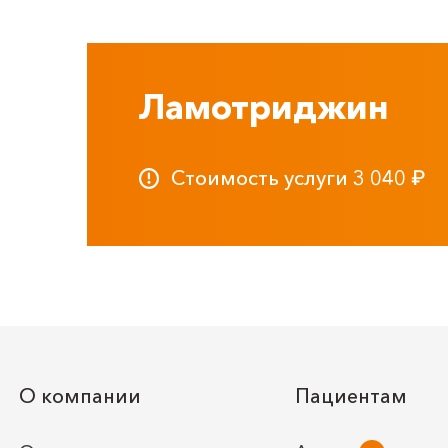
Ламотриджин
Стоимость услуги
3 040
₽
О компании
Пациентам