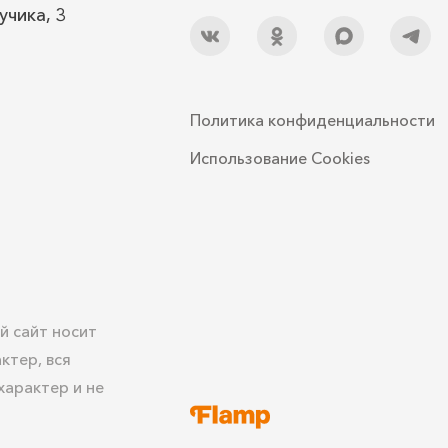
учика, 3
Политика конфиденциальности
Использование Cookies
й сайт носит
ктер, вся
арактер и не