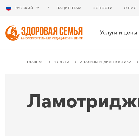
РУССКИЙ
ПАЦИЕНТАМ
НОВОСТИ
О НАС
Услуги и цены
ГЛАВНАЯ
УСЛУГИ
АНАЛИЗЫ И ДИАГНОСТИКА
Ламотридж