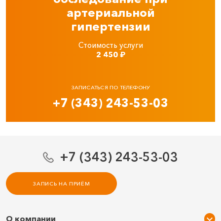
артериальной
гипертензии
Стоимость услуги
2 450
₽
ЗАПИСАТЬСЯ ПО ТЕЛЕФОНУ
+7 (343) 243-53-03
+7 (343) 243-53-03
ЗАПИСЬ НА ПРИЁМ
О компании