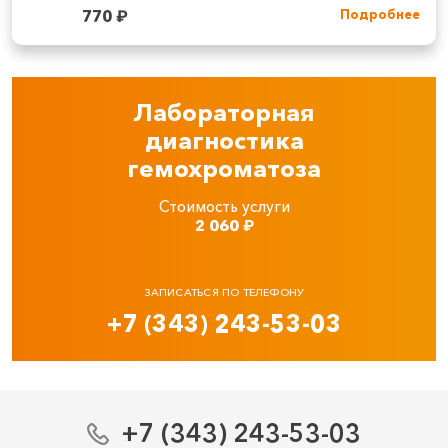
770
₽
Подробнее
Лабораторная
диагностика
гемохроматоза
Стоимость услуги
2 060
₽
ЗАПИСАТЬСЯ ПО ТЕЛЕФОНУ
+7 (343) 243-53-03
+7 (343) 243-53-03