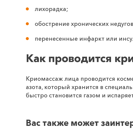
лихорадка;
обострение хронических недугов
перенесенные инфаркт или инсу
Как проводится кр
Криомассаж лица проводится косме
азота, который хранится в специа
быстро становится газом и испаряет
Вас также может заинте