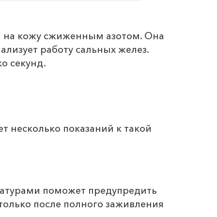
ии на кожу сжиженным азотом. Она
ализует работу сальных желез.
о секунд.
т несколько показаний к такой
ратурами поможет предупредить
только после полного заживления