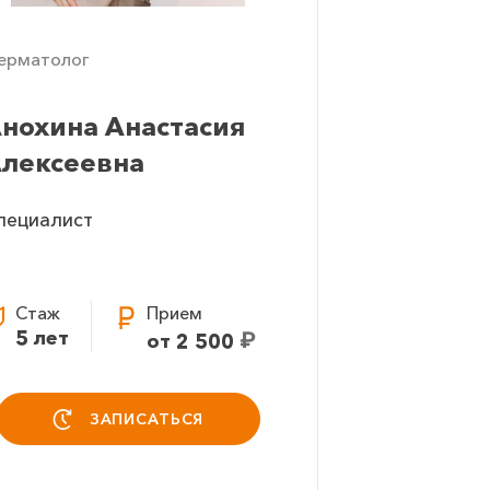
ерматолог
нохина Анастасия
лексеевна
пециалист
Стаж
Прием
5 лет
₽
от 2 500
ЗАПИСАТЬСЯ