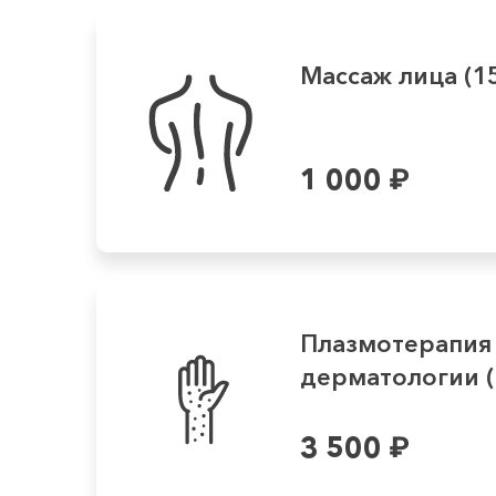
Массаж лица (1
1 000
₽
Плазмотерапия
дерматологии (
3 500
₽