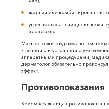
ран);
жирная или комбинированная ко
угревая сыпь – очищение кожи, 
процессов.
Массаж кожи жидким азотом примен
к лечению и устранению уже имеющ
аппаратными процедурами, медикам
дерматолог обязательно проконсуль
эффект.
Противопоказания
Криомассаж лица противопоказан п