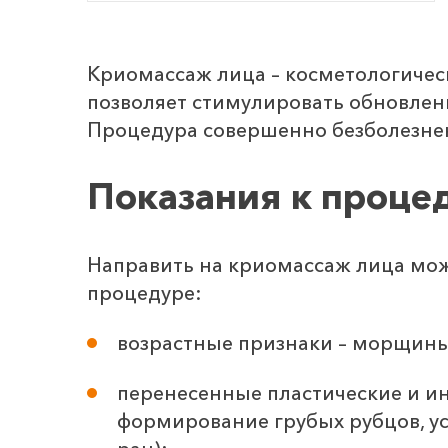
Криомассаж лица – косметологическ
позволяет стимулировать обновлен
Процедура совершенно безболезненн
Показания к проце
Направить на криомассаж лица може
процедуре:
возрастные признаки – морщины,
перенесенные пластические и и
формирование грубых рубцов, ус