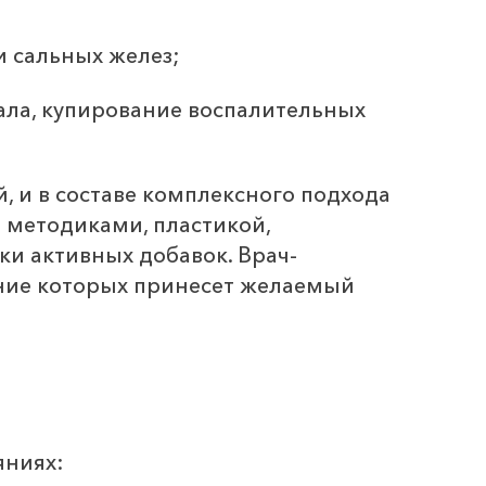
 сальных желез;
сала, купирование воспалительных
 и в составе комплексного подхода
 методиками, пластикой,
и активных добавок. Врач-
ание которых принесет желаемый
яниях: