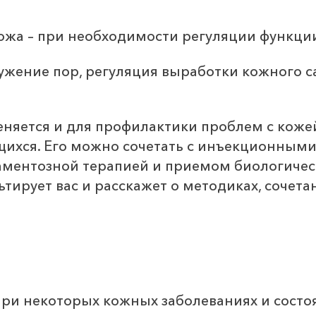
жа – при необходимости регуляции функции
сужение пор, регуляция выработки кожного 
яется и для профилактики проблем с кожей,
ихся. Его можно сочетать с инъекционными
ентозной терапией и приемом биологическ
тирует вас и расскажет о методиках, сочет
ри некоторых кожных заболеваниях и состо