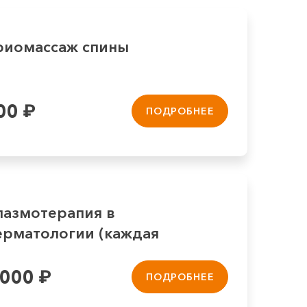
риомассаж спины
00
₽
ПОДРОБНЕЕ
лазмотерапия в
ерматологии (каждая
следую...
 000
₽
ПОДРОБНЕЕ