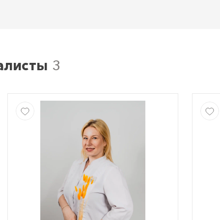
алисты