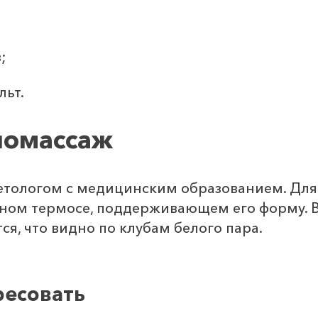
;
льт.
иомассаж
тологом с медицинским образованием. Для
льном термосе, поддерживающем его форму. 
ся, что видно по клубам белого пара.
ресовать