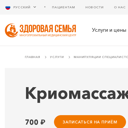
РУССКИЙ
ПАЦИЕНТАМ
НОВОСТИ
О НАС
Услуги и цены
ГЛАВНАЯ
УСЛУГИ
МАНИПУЛЯЦИИ СПЕЦИАЛИСТ
Криомассаж
700
₽
ЗАПИСАТЬСЯ НА ПРИЁМ