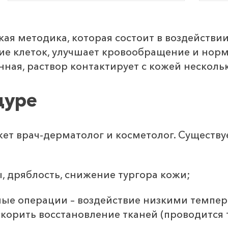
ая методика, которая состоит в воздейств
ие клеток, улучшает кровообращение и норм
ая, раствор контактирует с кожей нескольк
дуре
т врач-дерматолог и косметолог. Существуе
 дряблость, снижение тургора кожи;
ные операции – воздействие низкими темпе
корить восстановление тканей (проводится 