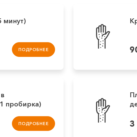
5 минут)
К
9
ПОДРОБНЕЕ
 в
П
1 пробирка)
д
по
3
ПОДРОБНЕЕ