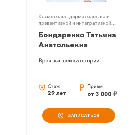
Косметолог, дерматолог, врач
превентивной и интегративной
терапии
Бондаренко Татьяна
Анатольевна
Врач высшей категории
Стаж
Прием
29 лет
₽
от 3 000
ЗАПИСАТЬСЯ