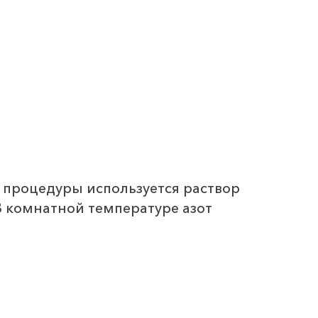
 процедуры используется раствор
В комнатной температуре азот