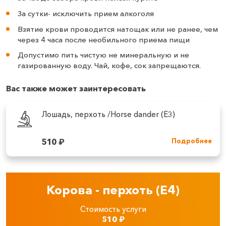
За сутки- исключить прием алкоголя
Взятие крови проводится натощак или не ранее, чем
через 4 часа после необильного приема пищи
Допустимо пить чистую не минеральную и не
газированную воду. Чай, кофе, сок запрещаются.
Вас также может заинтересовать
Лошадь, перхоть /Horse dander (E3)
510
₽
Подробнее
Корова - перхоть (E4)
Стоимость услуги
510
₽