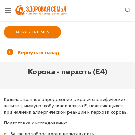
ЗАПИСЬ НА ПРИЁМ
Вернуться назад
Корова - перхоть (E4)
Количественное определение в крови специфических
антител, иммуноглобулинов класса E, появляющихся
при наличии аллергической реакции к перхоти коровы.
Подготовка к исследованию:
За час до забора крови нельзя курить