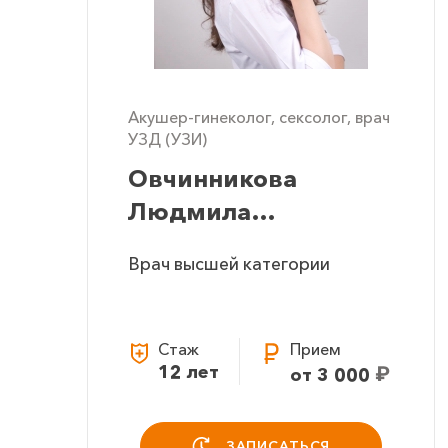
Акушер-гинеколог, сексолог, врач
УЗД (УЗИ)
Овчинникова
Людмила
Евгеньевна
Врач высшей категории
Стаж
Прием
12 лет
₽
от 3 000
ЗАПИСАТЬСЯ