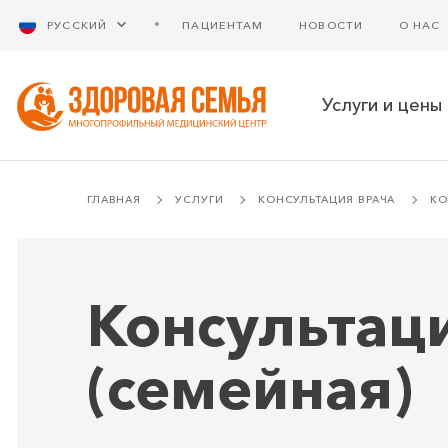
РУССКИЙ
ПАЦИЕНТАМ
НОВОСТИ
О НАС
Услуги и цены
ГЛАВНАЯ
УСЛУГИ
КОНСУЛЬТАЦИЯ ВРАЧА
КО
Консультаци
(семейная)