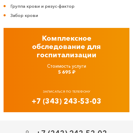
Группа крови и резус-фактор
Забор крови
Комплексное
обследование для
госпитализации
Стоимость услуги
5 695
₽
ЗАПИСАТЬСЯ ПО ТЕЛЕФОНУ
+7 (343) 243-53-03