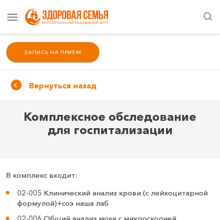
ЗАПИСЬ НА ПРИЁМ
Вернуться назад
Комплексное обследование
для госпитализации
В комплекс входит:
02-005 Клинический анализ крови (c лейкоцитарной
формулой)+соэ наша лаб
02-006 Общий анализ мочи с микроскопией