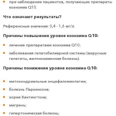
при наблюдении пациентов, получающих препараты
коэнзима Q10.
Что означают результаты?
Референсные значения: 0,4 - 1,6 мг/л.
Причины повышения уровня коэнзима Q10:
лечение препаратами коэнзима Q10;
заболевания гепатобилиарной системы (вирусные
гепатиты, желчнокаменная болезнь).
Причины понижения уровня коэнзима Q10:
митохондриальные энцефаломиопатии;
болезнь Паркинсона;
хорея Хантингтона;
мигрень;
гипертоническая болезнь;