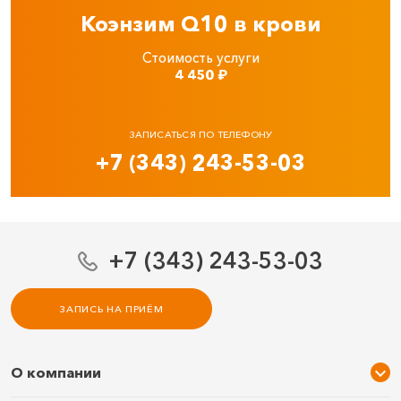
Коэнзим Q10 в крови
Стоимость услуги
4 450
₽
ЗАПИСАТЬСЯ ПО ТЕЛЕФОНУ
+7 (343) 243-53-03
+7 (343) 243-53-03
ЗАПИСЬ НА ПРИЁМ
О компании