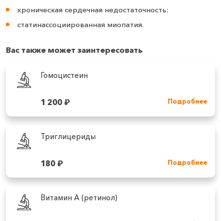
хроническая сердечная недостаточность:
статинассоциированная миопатия.
Вас также может заинтересовать
Гомоцистеин
1 200
₽
Подробнее
Триглицериды
180
₽
Подробнее
Витамин А (ретинол)