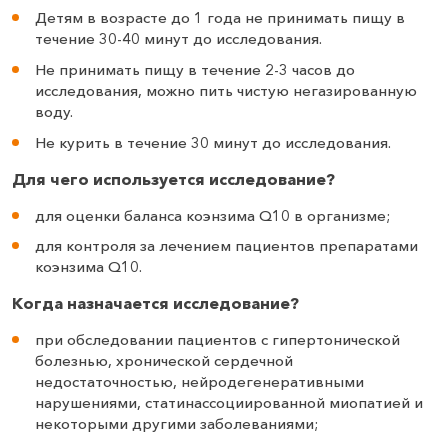
Детям в возрасте до 1 года не принимать пищу в
течение 30-40 минут до исследования.
Не принимать пищу в течение 2-3 часов до
исследования, можно пить чистую негазированную
воду.
Не курить в течение 30 минут до исследования.
Для чего используется исследование?
для оценки баланса коэнзима Q10 в организме;
для контроля за лечением пациентов препаратами
коэнзима Q10.
Когда назначается исследование?
при обследовании пациентов с гипертонической
болезнью, хронической сердечной
недостаточностью, нейродегенеративными
нарушениями, статинассоциированной миопатией и
некоторыми другими заболеваниями;