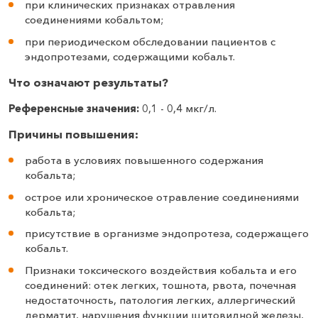
при клинических признаках отравления
соединениями кобальтом;
при периодическом обследовании пациентов с
эндопротезами, содержащими кобальт.
Что означают результаты?
Референсные значения:
0,1 - 0,4 мкг/л.
Причины повышения:
работа в условиях повышенного содержания
кобальта;
острое или хроническое отравление соединениями
кобальта;
присутствие в организме эндопротеза, содержащего
кобальт.
Признаки токсического воздействия кобальта и его
соединений: отек легких, тошнота, рвота, почечная
недостаточность, патология легких, аллергический
дерматит, нарушения функции щитовидной железы,