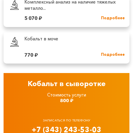
Комплексный анализ на наличие тяжелых
металло...
5 070
₽
Подробнее
Кобальт в моче
770
₽
Подробнее
Кобальт в сыворотке
Стоимость услуги
800
₽
ЗАПИСАТЬСЯ ПО ТЕЛЕФОНУ
+7 (343) 243-53-03