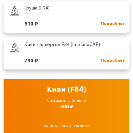
Груша (F94)
510
₽
Подробнее
Киви - аллерген F84 (ImmunoCAP)
790
₽
Подробнее
Киви (F84)
Стоимость услуги
500
₽
ЗАПИСАТЬСЯ ПО ТЕЛЕФОНУ