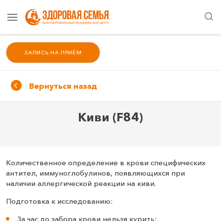
ЗАПИСЬ НА ПРИЁМ
Вернуться назад
Киви (F84)
Количественное определение в крови специфических
антител, иммуноглобулинов, появляющихся при
наличии аллергической реакции на киви.
Подготовка к исследованию:
За час до забора крови нельзя курить;