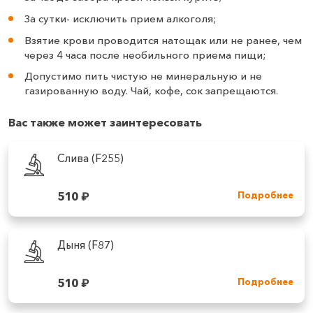
За сутки- исключить прием алкоголя;
Взятие крови проводится натощак или не ранее, чем
через 4 часа после необильного приема пищи;
Допустимо пить чистую не минеральную и не
газированную воду. Чай, кофе, сок запрещаются.
Вас также может заинтересовать
Слива (F255)
510
₽
Подробнее
Дыня (F87)
510
₽
Подробнее