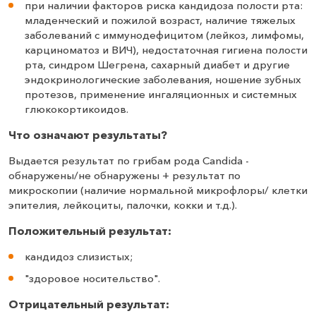
при наличии факторов риска кандидоза полости рта:
младенческий и пожилой возраст, наличие тяжелых
заболеваний с иммунодефицитом (лейкоз, лимфомы,
карциноматоз и ВИЧ), недостаточная гигиена полости
рта, синдром Шегрена, сахарный диабет и другие
эндокринологические заболевания, ношение зубных
протезов, применение ингаляционных и системных
глюкокортикоидов.
Что означают результаты?
Выдается результат по грибам рода Candida -
обнаружены/не обнаружены + результат по
микроскопии (наличие нормальной микрофлоры/ клетки
эпителия, лейкоциты, палочки, кокки и т.д.).
Положительный результат:
кандидоз слизистых;
"здоровое носительство".
Отрицательный результат: