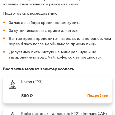
наличии аллергической реакции к какао.
Подготовка к исследованию:
За час до забора крови нельзя курить
За сутки- исключить прием алкоголя
Взятие крови проводится натощак или не ранее, чем
через 4 часа после необильного приема пищи.
Допустимо пить чистую не минеральную и не
газированную воду. Чай, кофе, сок запрещаются.
Вас также может заинтересовать
Какао (F93)
500
₽
Подробнее
Кофе в зернах - аллерген F221 (ImmunoCAP)