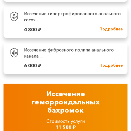
Иссечение гипертрофированного анального
сосоч...
4 800
₽
Подробнее
Иссечение фиброзного полипа анального
канала ...
6 000
₽
Подробнее
Иссечение
геморроидальных
бахромок
Стоимость услуги
11 500
₽