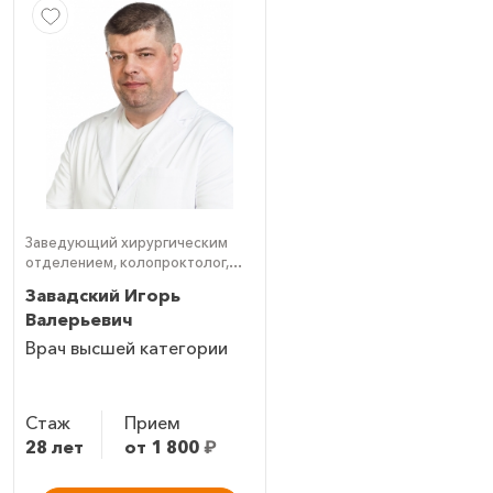
Заведующий хирургическим
отделением, колопроктолог,
эндоскопист
Завадский Игорь
Валерьевич
Врач высшей категории
Стаж
Прием
28 лет
от 1 800
₽