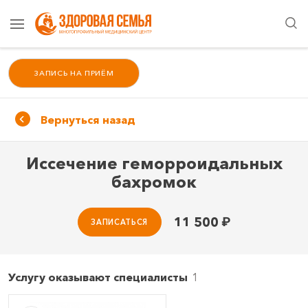
ЗАПИСЬ НА ПРИЁМ
Вернуться назад
Иссечение геморроидальных
бахромок
11 500
₽
ЗАПИСАТЬСЯ
Услугу оказывают специалисты